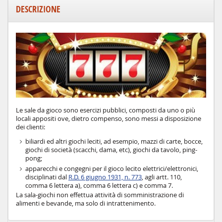
DESCRIZIONE
Le sale da gioco sono esercizi pubblici, composti da uno o più
locali appositi ove, dietro compenso, sono messi a disposizione
dei clienti:
biliardi ed altri giochi leciti, ad esempio, mazzi di carte, bocce,
giochi di società (scacchi, dama, etc), giochi da tavolo, ping-
pong;
apparecchi e congegni per il gioco lecito elettrici/elettronici,
disciplinati dal
R.D. 6 giugno 1931, n. 773
, agli artt. 110,
comma 6 lettera a), comma 6 lettera c) e comma 7.
La sala-giochi
non effettua attività di somministrazione di
alimenti e bevande, ma solo di intrattenimento.