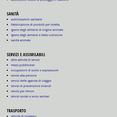
SANITÀ
autorizzazioni sanitarie
fabbricazione di prodotti per toletta
igiene degli alimenti di origine animale
igiene degli alimenti e della nutrizione
sanità animale
SERVIZI E ASSIMILABILI
altre attività di servizi
mezzi pubblicitari
occupazioni di suolo e soprassuolo
servizi alla persona
servizi delle agenzie di viaggio
servizi di prevenzione incendi
servizi per minori
servizi sociali e socio sanitari
TRASPORTO
attività di noleggio