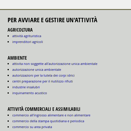
PER AVVIARE E GESTIRE UN'ATTIVITÀ
AGRICOLTURA
attività agrituristica
imprenditori agricoli
AMBIENTE
attivita non soggette all'autorizzazione unica ambientale
autorizzazione unica ambientale
autorizzazioni per la tutela dei corpi idrici
centri preparazione per il riutilizzo rifiuti
industrie insalubri
inquinamento acustico
ATTIVITÀ COMMERCIALI E ASSIMILABILI
commercio all'ingrosso alimentare e non alimentare
commercio della stampa quotidiana e periodica
commercio su area privata