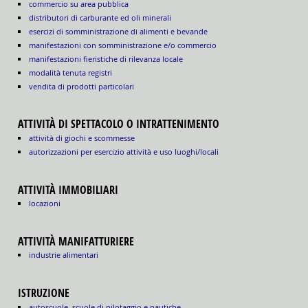
commercio su area pubblica
distributori di carburante ed oli minerali
esercizi di somministrazione di alimenti e bevande
manifestazioni con somministrazione e/o commercio
manifestazioni fieristiche di rilevanza locale
modalità tenuta registri
vendita di prodotti particolari
ATTIVITÀ DI SPETTACOLO O INTRATTENIMENTO
attività di giochi e scommesse
autorizzazioni per esercizio attività e uso luoghi/locali
ATTIVITÀ IMMOBILIARI
locazioni
ATTIVITÀ MANIFATTURIERE
industrie alimentari
ISTRUZIONE
autoscuole, scuole di pilotaggio e nautiche