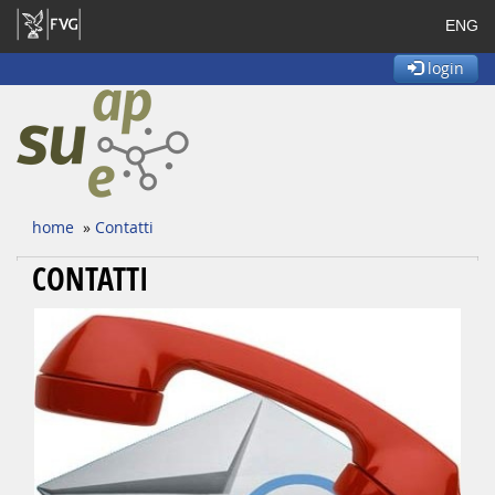
ENG
login
home
»
Contatti
CONTATTI