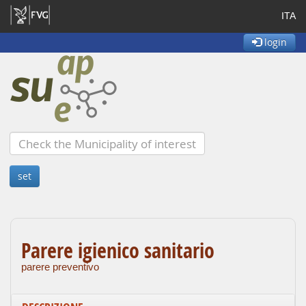
ITA
login
Parere igienico sanitario
parere preventivo