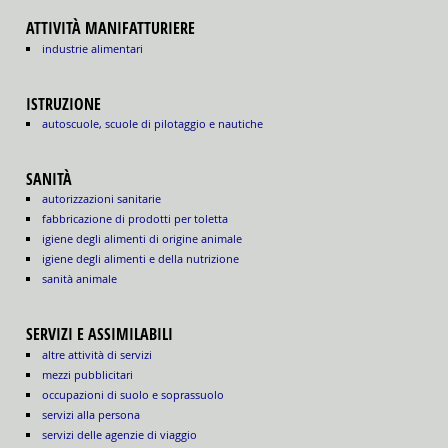
ATTIVITÀ MANIFATTURIERE
industrie alimentari
ISTRUZIONE
autoscuole, scuole di pilotaggio e nautiche
SANITÀ
autorizzazioni sanitarie
fabbricazione di prodotti per toletta
igiene degli alimenti di origine animale
igiene degli alimenti e della nutrizione
sanità animale
SERVIZI E ASSIMILABILI
altre attività di servizi
mezzi pubblicitari
occupazioni di suolo e soprassuolo
servizi alla persona
servizi delle agenzie di viaggio