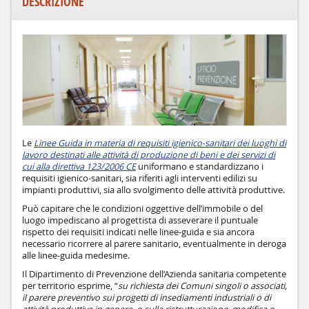
DESCRIZIONE
Le
Linee Guida in materia di requisiti igienico-sanitari dei luoghi di
lavoro destinati alle attività di produzione di beni e dei servizi di
cui alla direttiva 123/2006 CE
uniformano e standardizzano i
requisiti igienico-sanitari, sia riferiti agli interventi edilizi su
impianti produttivi, sia allo svolgimento delle attività produttive.
Può capitare che le condizioni oggettive dell’immobile o del
luogo impediscano al progettista di asseverare il puntuale
rispetto dei requisiti indicati nelle linee-guida e sia ancora
necessario ricorrere al parere sanitario, eventualmente in deroga
alle linee-guida medesime.
Il Dipartimento di Prevenzione dell’Azienda sanitaria competente
per territorio esprime, “
su richiesta dei Comuni singoli o associati,
il
parere preventivo
sui progetti di insediamenti industriali o di