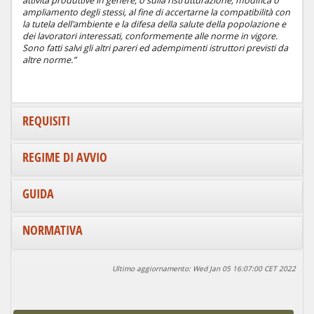
attività produttive in genere, o sulla ristrutturazione, modifica o
ampliamento degli stessi, al fine di accertarne la compatibilità con
la tutela dell'ambiente e la difesa della salute della popolazione e
dei lavoratori interessati, conformemente alle norme in vigore.
Sono fatti salvi gli altri pareri ed adempimenti istruttori previsti da
altre norme.”
REQUISITI
REGIME DI AVVIO
GUIDA
NORMATIVA
Ultimo aggiornamento: Wed Jan 05 16:07:00 CET 2022