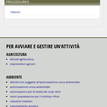
PROCEDURES
rilascio
PER AVVIARE E GESTIRE UN'ATTIVITÀ
AGRICOLTURA
attività agrituristica
imprenditori agricoli
AMBIENTE
attivita non soggette all'autorizzazione unica ambientale
autorizzazione unica ambientale
autorizzazioni per la tutela dei corpi idrici
centri preparazione per il riutilizzo rifiuti
industrie insalubri
inquinamento acustico