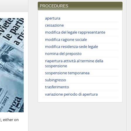
PROCEDURES
apertura
cessazione
modifica del legale rappresentante
modifica ragione sociale
modifica residenza-sede legale
nomina del preposto
riapertura attività al termine della
sospensione
sospensione temporanea
subingresso
trasferimento
variazione periodo di apertura
, either on