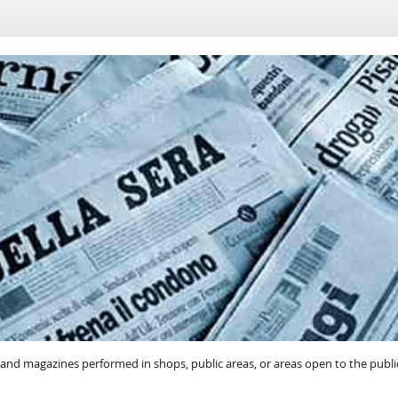
 and magazines performed in shops, public areas, or areas open to the public
icipality or in mobile form.