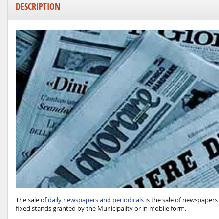
DESCRIPTION
The sale of
daily newspapers and periodicals
is the sale of newspapers
fixed stands granted by the Mun