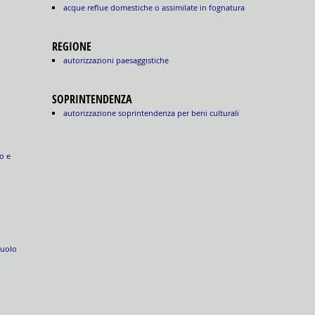
acque reflue domestiche o assimilate in fognatura
REGIONE
autorizzazioni paesaggistiche
SOPRINTENDENZA
autorizzazione soprintendenza per beni culturali
o e
suolo