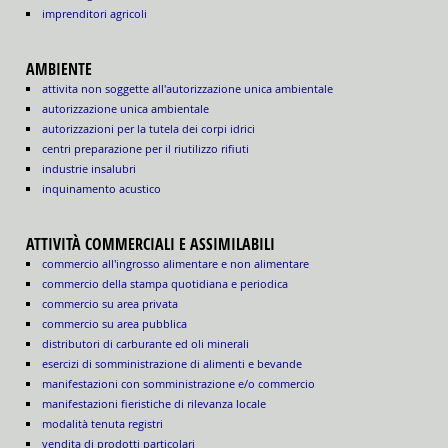
imprenditori agricoli
AMBIENTE
attivita non soggette all'autorizzazione unica ambientale
autorizzazione unica ambientale
autorizzazioni per la tutela dei corpi idrici
centri preparazione per il riutilizzo rifiuti
industrie insalubri
inquinamento acustico
ATTIVITÀ COMMERCIALI E ASSIMILABILI
commercio all'ingrosso alimentare e non alimentare
commercio della stampa quotidiana e periodica
commercio su area privata
commercio su area pubblica
distributori di carburante ed oli minerali
esercizi di somministrazione di alimenti e bevande
manifestazioni con somministrazione e/o commercio
manifestazioni fieristiche di rilevanza locale
modalità tenuta registri
vendita di prodotti particolari