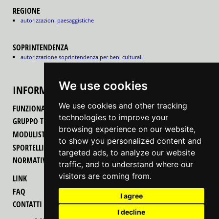
REGIONE
autorizzazioni paesaggistiche
SOPRINTENDENZA
autorizzazione soprintendenza per beni culturali
We use cookies
INFORMAZIONI
We use cookies and other tracking
FUNZIONALITÀ DEL PORTALE
technologies to improve your
GRUPPO TECNICO REGIONALE
browsing experience on our website,
MODULISTICA
to show you personalized content and
SPORTELLI UNICI PER LE ATTIVITÀ PRODUTTIVE
targeted ads, to analyze our website
NORMATIVA
traffic, and to understand where our
visitors are coming from.
LINK
FAQ
I agree
CONTATTI
I decline