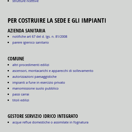
strutture ricettive
PER COSTRUIRE LA SEDE E GLI IMPIANTI
AZIENDA SANITARIA
notifiche art 67 del d. lgs. n. 81/2008
parere igienico sanitario
COMUNE
altri procedimenti edilizi
ascensori, montacarichi e apparecchi di sollevamento
autorizzazioni paesaggistiche
impianti a fune in esercizio privato
manomissione suolo pubblico
passi carrai
titoli edilizi
GESTORE SERVIZIO IDRICO INTEGRATO
acque reflue domestiche o assimilate in fognatura