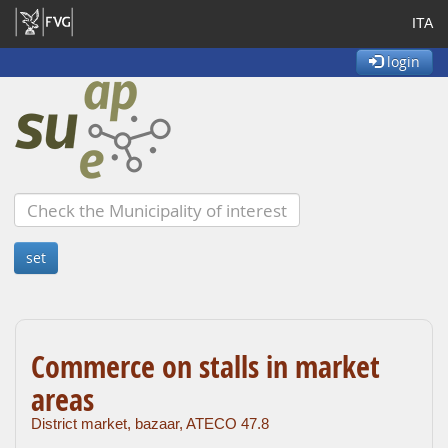
ITA
login
Commerce on stalls in market
areas
District market, bazaar, ATECO 47.8