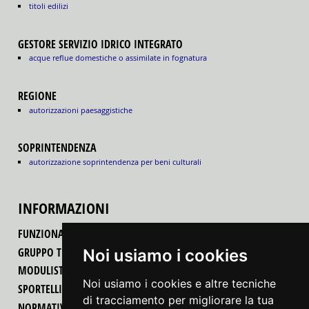
titoli edilizi
GESTORE SERVIZIO IDRICO INTEGRATO
acque reflue domestiche o assimilate in fognatura
REGIONE
autorizzazioni paesaggistiche
SOPRINTENDENZA
autorizzazione soprintendenza per beni culturali
INFORMAZIONI
FUNZIONALITÀ DEL PORTALE
GRUPPO TECNICO REGIONALE
Noi usiamo i cookies
MODULISTICA
Noi usiamo i cookies e altre tecniche
SPORTELLI UNICI PER LE ATTIVITÀ PRODUTTIVE
di tracciamento per migliorare la tua
NORMATIVA