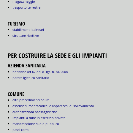
magazzinaggio
trasporto terrestre
TURISMO
stabilimenti balneari
strutture ricettive
PER COSTRUIRE LA SEDE E GLI IMPIANTI
AZIENDA SANITARIA
notifiche art 67 del d. lgs. n. 81/2008
parere igienico sanitario
COMUNE
altri procedimenti edilizi
ascensori, montacarichi e apparecchi di sollevamento
autorizzazioni paesaggistiche
impianti a fune in esercizio privato
manomissione suolo pubblico
passi carrai