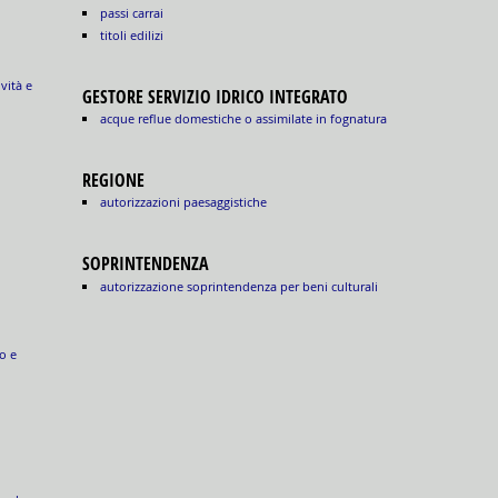
passi carrai
titoli edilizi
ività e
GESTORE SERVIZIO IDRICO INTEGRATO
acque reflue domestiche o assimilate in fognatura
REGIONE
autorizzazioni paesaggistiche
SOPRINTENDENZA
autorizzazione soprintendenza per beni culturali
o e