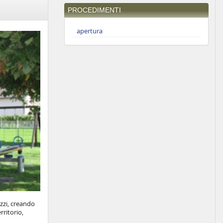
PROCEDIMENTI
apertura
zzi, creando
rritorio,