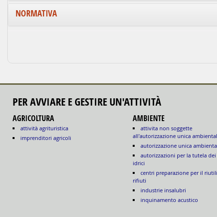
NORMATIVA
PER AVVIARE E GESTIRE UN'ATTIVITÀ
AGRICOLTURA
AMBIENTE
attività agrituristica
attivita non soggette
all'autorizzazione unica ambienta
imprenditori agricoli
autorizzazione unica ambienta
autorizzazioni per la tutela dei
idrici
centri preparazione per il riutil
rifiuti
industrie insalubri
inquinamento acustico