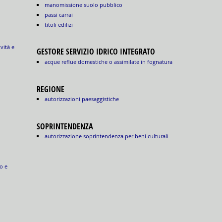
manomissione suolo pubblico
passi carrai
titoli edilizi
ività e
GESTORE SERVIZIO IDRICO INTEGRATO
acque reflue domestiche o assimilate in fognatura
REGIONE
autorizzazioni paesaggistiche
SOPRINTENDENZA
autorizzazione soprintendenza per beni culturali
o e