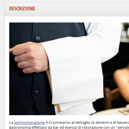
DESCRIZIONE
La
somministrazione
è il commercio al dettaglio di alimenti e di bevande
gastronomia effettato da bar ed esercizi di ristorazione con un “servizio