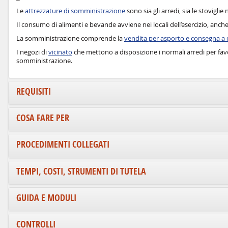
Le
attrezzature di somministrazione
sono sia gli arredi, sia le stovigl
Il consumo di alimenti e bevande avviene nei locali dell’esercizio, anch
La somministrazione comprende la
vendita per asporto e consegna a d
I negozi di
vicinato
che mettono a disposizione i normali arredi per favor
somministrazione.
REQUISITI
COSA FARE PER
PROCEDIMENTI COLLEGATI
TEMPI, COSTI, STRUMENTI DI TUTELA
GUIDA E MODULI
CONTROLLI