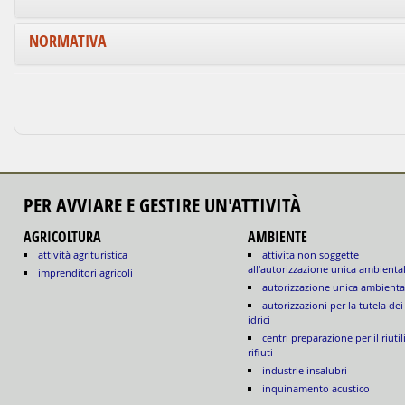
NORMATIVA
PER AVVIARE E GESTIRE UN'ATTIVITÀ
AGRICOLTURA
AMBIENTE
attività agrituristica
attivita non soggette
all'autorizzazione unica ambienta
imprenditori agricoli
autorizzazione unica ambienta
autorizzazioni per la tutela dei
idrici
centri preparazione per il riutil
rifiuti
industrie insalubri
inquinamento acustico