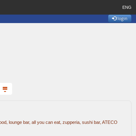
ENG
login
st food, lounge bar, all you can eat, zupperia, sushi bar, ATECO