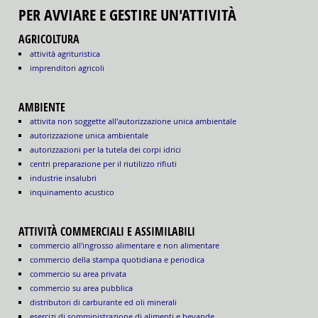
PER AVVIARE E GESTIRE UN'ATTIVITÀ
AGRICOLTURA
attività agrituristica
imprenditori agricoli
AMBIENTE
attivita non soggette all'autorizzazione unica ambientale
autorizzazione unica ambientale
autorizzazioni per la tutela dei corpi idrici
centri preparazione per il riutilizzo rifiuti
industrie insalubri
inquinamento acustico
ATTIVITÀ COMMERCIALI E ASSIMILABILI
commercio all'ingrosso alimentare e non alimentare
commercio della stampa quotidiana e periodica
commercio su area privata
commercio su area pubblica
distributori di carburante ed oli minerali
esercizi di somministrazione di alimenti e bevande