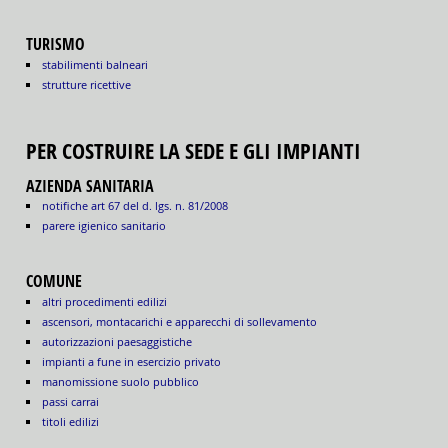
TURISMO
stabilimenti balneari
strutture ricettive
PER COSTRUIRE LA SEDE E GLI IMPIANTI
AZIENDA SANITARIA
notifiche art 67 del d. lgs. n. 81/2008
parere igienico sanitario
COMUNE
altri procedimenti edilizi
ascensori, montacarichi e apparecchi di sollevamento
autorizzazioni paesaggistiche
impianti a fune in esercizio privato
manomissione suolo pubblico
passi carrai
titoli edilizi