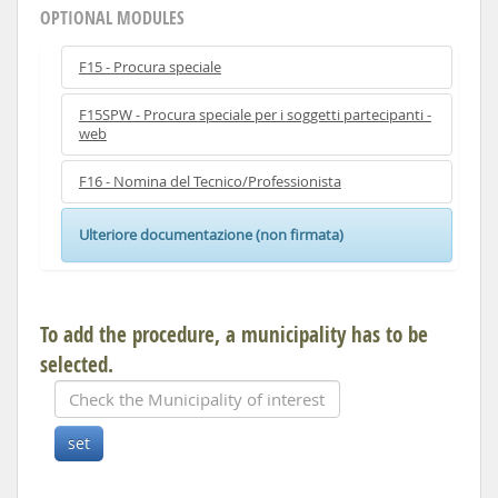
OPTIONAL MODULES
F15 - Procura speciale
F15SPW - Procura speciale per i soggetti partecipanti -
web
F16 - Nomina del Tecnico/Professionista
Ulteriore documentazione (non firmata)
To add the procedure, a municipality has to be
selected.