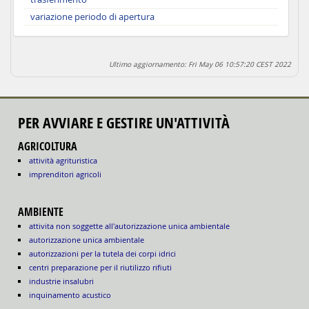
variazione periodo di apertura
Ultimo aggiornamento: Fri May 06 10:57:20 CEST 2022
PER AVVIARE E GESTIRE UN'ATTIVITÀ
AGRICOLTURA
attività agrituristica
imprenditori agricoli
AMBIENTE
attivita non soggette all'autorizzazione unica ambientale
autorizzazione unica ambientale
autorizzazioni per la tutela dei corpi idrici
centri preparazione per il riutilizzo rifiuti
industrie insalubri
inquinamento acustico