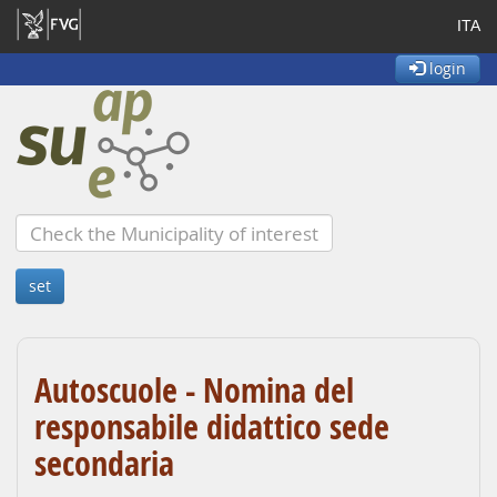
ITA
login
Autoscuole - Nomina del
responsabile didattico sede
secondaria