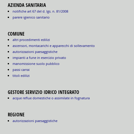
AZIENDA SANITARIA
notifiche art 67 del d. lgs. n. 81/2008
parere igienico sanitario
COMUNE
altri procedimenti edilizi
ascensori, montacarichi e apparecchi di sollevamento
autorizzazioni paesaggistiche
impianti a fune in esercizio privato
manomissione suolo pubblico
passi carrai
titoli edilizi
GESTORE SERVIZIO IDRICO INTEGRATO
acque reflue domestiche o assimilate in fognatura
REGIONE
autorizzazioni paesaggistiche