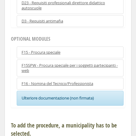
D23 - Requisiti professionali direttore didattico
autoscuole
D3 - Requisiti antimafia
OPTIONAL MODULES
F15 - Procura speciale
F15SPW - Procura speciale per i soggetti partecipanti -
web
F16 - Nomina del Tecnico/Professionista
Ulteriore documentazione (non firmata)
To add the procedure, a municipality has to be
selected.