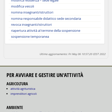
modifica residenza – sede legale
modifica veicoli
nomina insegnanti/istruttori
nomina responsabile didattico sede secondaria
revoca insegnanti/istruttori
riapertura attività al termine della sospensione
sospensione temporanea
Ultimo aggiornamento: Fri May 06 10:57:20 CEST 2022
PER AVVIARE E GESTIRE UN'ATTIVITÀ
AGRICOLTURA
attività agrituristica
imprenditori agricoli
AMBIENTE