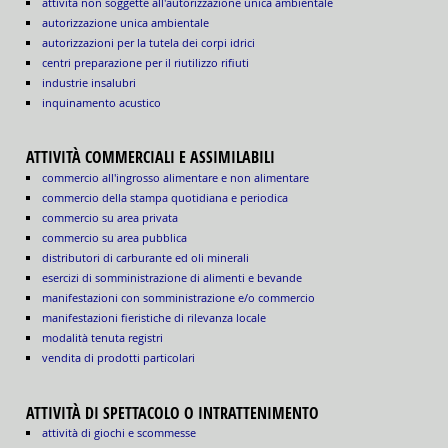
attivita non soggette all'autorizzazione unica ambientale
autorizzazione unica ambientale
autorizzazioni per la tutela dei corpi idrici
centri preparazione per il riutilizzo rifiuti
industrie insalubri
inquinamento acustico
ATTIVITÀ COMMERCIALI E ASSIMILABILI
commercio all'ingrosso alimentare e non alimentare
commercio della stampa quotidiana e periodica
commercio su area privata
commercio su area pubblica
distributori di carburante ed oli minerali
esercizi di somministrazione di alimenti e bevande
manifestazioni con somministrazione e/o commercio
manifestazioni fieristiche di rilevanza locale
modalità tenuta registri
vendita di prodotti particolari
ATTIVITÀ DI SPETTACOLO O INTRATTENIMENTO
attività di giochi e scommesse