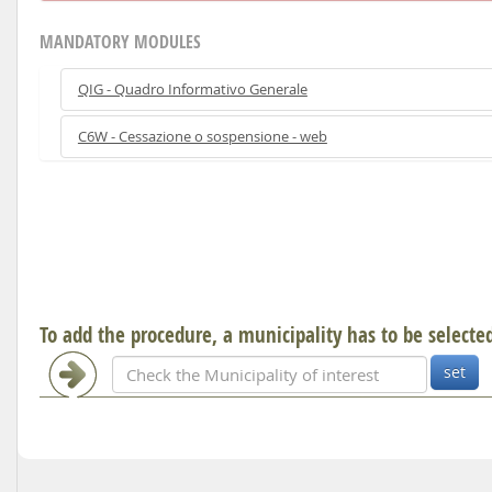
MANDATORY MODULES
QIG - Quadro Informativo Generale
C6W - Cessazione o sospensione - web
To add the procedure, a municipality has to be selecte