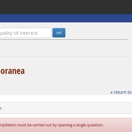
poranea
«
return to
e.
mpilation must be carried out by opening a single question.