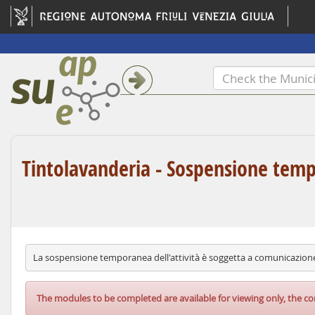
Tintolavanderia - Sospensione tem
La sospensione temporanea dell'attività è soggetta a comunicazion
The modules to be completed are available for viewing only, the co