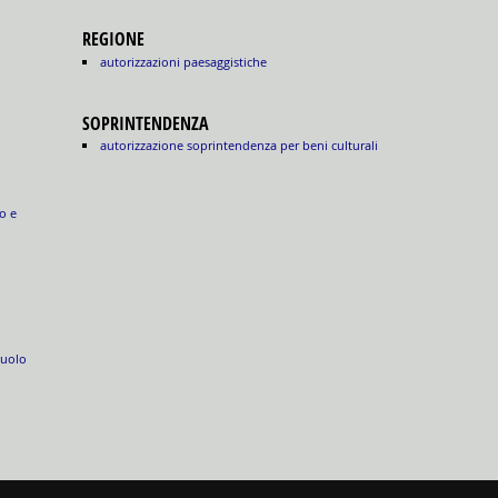
REGIONE
autorizzazioni paesaggistiche
SOPRINTENDENZA
autorizzazione soprintendenza per beni culturali
o e
suolo