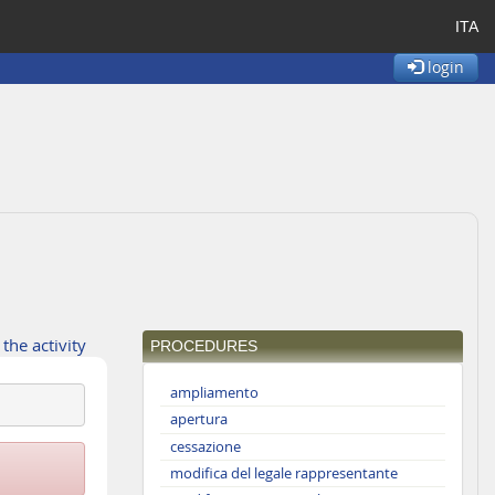
ITA
login
 the activity
PROCEDURES
ampliamento
apertura
cessazione
modifica del legale rappresentante