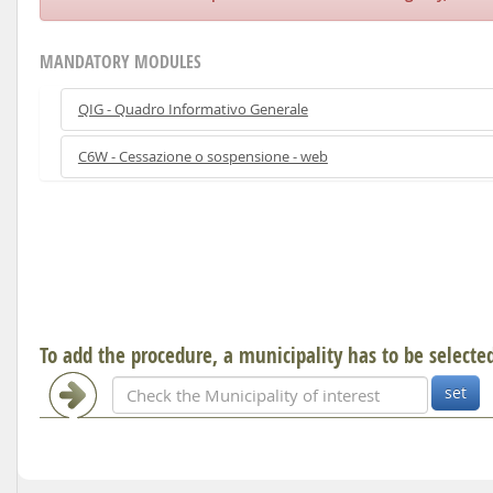
MANDATORY MODULES
QIG - Quadro Informativo Generale
C6W - Cessazione o sospensione - web
To add the procedure, a municipality has to be selecte