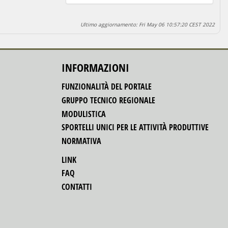
Ultimo aggiornamento: Fri May 06 10:57:20 CEST 2022
INFORMAZIONI
FUNZIONALITÀ DEL PORTALE
GRUPPO TECNICO REGIONALE
MODULISTICA
SPORTELLI UNICI PER LE ATTIVITÀ PRODUTTIVE
NORMATIVA
LINK
FAQ
CONTATTI