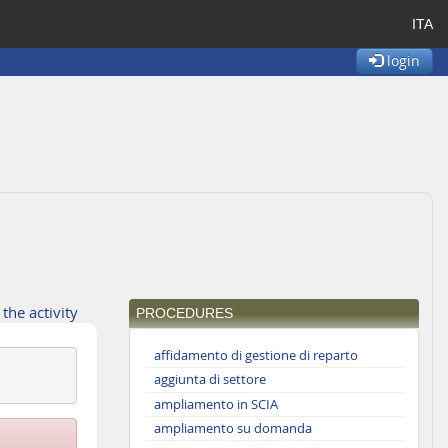
ITA
login
 the activity
PROCEDURES
affidamento di gestione di reparto
aggiunta di settore
ampliamento in SCIA
ampliamento su domanda