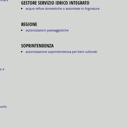
GESTORE SERVIZIO IDRICO INTEGRATO
acque reflue domestiche o assimilate in fognatura
REGIONE
autorizzazioni paesaggistiche
SOPRINTENDENZA
autorizzazione soprintendenza per beni culturali
o e
suolo