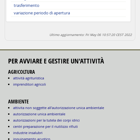
trasferimento
variazione periodo di apertura
Ultimo aggiornamento: Fri May 06 10:57:20 CEST 2022
PER AVVIARE E GESTIRE UN'ATTIVITÀ
AGRICOLTURA
attività agrituristica
imprenditori agricoli
AMBIENTE
attivita non soggette all'autorizzazione unica ambientale
autorizzazione unica ambientale
autorizzazioni per la tutela dei corpi idrici
centri preparazione per il riutilizzo rifiuti
industrie insalubri
inquinamento acustico