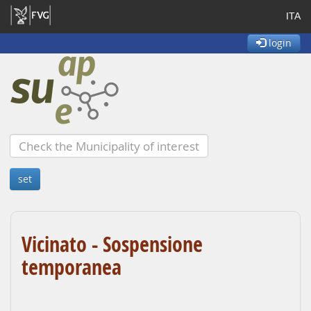
ITA
login
Vicinato - Sospensione
temporanea