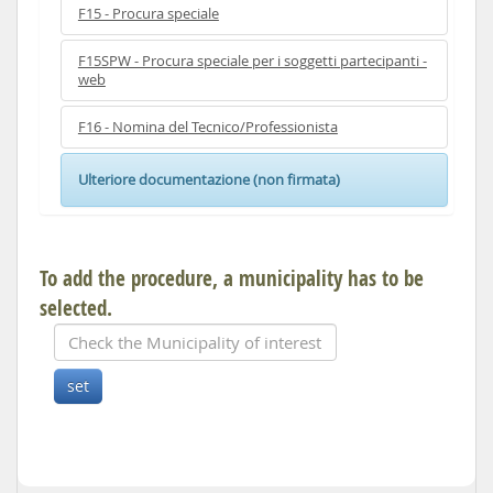
F15 - Procura speciale
F15SPW - Procura speciale per i soggetti partecipanti -
web
F16 - Nomina del Tecnico/Professionista
Ulteriore documentazione (non firmata)
To add the procedure, a municipality has to be
selected.