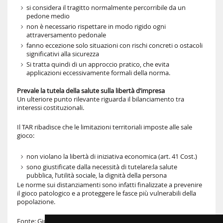
si considera il tragitto normalmente percorribile da un
pedone medio
non è necessario rispettare in modo rigido ogni
attraversamento pedonale
fanno eccezione solo situazioni con rischi concreti o ostacoli
significativi alla sicurezza
Si tratta quindi di un approccio pratico, che evita
applicazioni eccessivamente formali della norma.
Prevale la tutela della salute sulla libertà d’impresa
Un ulteriore punto rilevante riguarda il bilanciamento tra
interessi costituzionali.
Il TAR ribadisce che le limitazioni territoriali imposte alle sale
gioco:
non violano la libertà di iniziativa economica (art. 41 Cost.)
sono giustificate dalla necessità di tutelare:la salute
pubblica, l’utilità sociale, la dignità della persona
Le norme sui distanziamenti sono infatti finalizzate a prevenire
il gioco patologico e a proteggere le fasce più vulnerabili della
popolazione.
Fonte: Giustizia amministrativa,
T.a.r. per la Campania, sezione V,