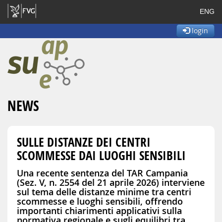
ENG
login
NEWS
SULLE DISTANZE DEI CENTRI
SCOMMESSE DAI LUOGHI SENSIBILI
Una recente sentenza del TAR Campania
(Sez. V, n. 2554 del 21 aprile 2026) interviene
sul tema delle distanze minime tra centri
scommesse e luoghi sensibili, offrendo
importanti chiarimenti applicativi sulla
normativa regionale e sugli equilibri tra