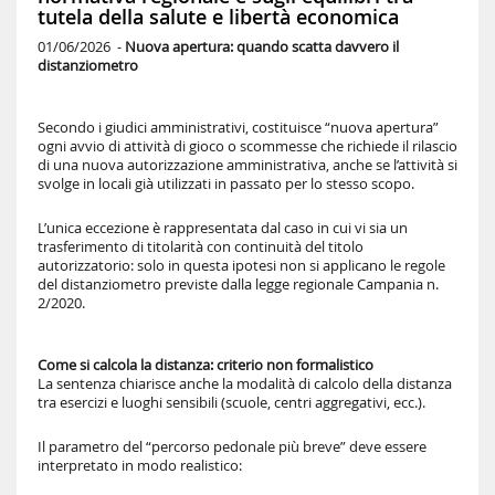
tutela della salute e libertà economica
01/06/2026 -
Nuova apertura: quando scatta davvero il
distanziometro
Secondo i giudici amministrativi, costituisce “nuova apertura”
ogni avvio di attività di gioco o scommesse che richiede il rilascio
di una nuova autorizzazione amministrativa, anche se l’attività si
svolge in locali già utilizzati in passato per lo stesso scopo.
L’unica eccezione è rappresentata dal caso in cui vi sia un
trasferimento di titolarità con continuità del titolo
autorizzatorio: solo in questa ipotesi non si applicano le regole
del distanziometro previste dalla legge regionale Campania n.
2/2020.
Come si calcola la distanza: criterio non formalistico
La sentenza chiarisce anche la modalità di calcolo della distanza
tra esercizi e luoghi sensibili (scuole, centri aggregativi, ecc.).
Il parametro del “percorso pedonale più breve” deve essere
interpretato in modo realistico: