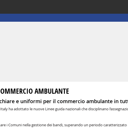
IL COMMERCIO AMBULANTE
chiare e uniformi per il commercio ambulante in tutt
 Italy ha adottato le nuove Linee guida nazionali che disciplinano l’assegnazi
utare i Comuni nella gestione dei bandi, superando un periodo caratterizzato d