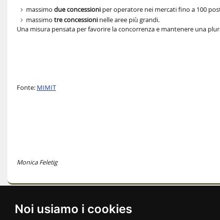
massimo
due concessioni
per operatore nei mercati fino a 100 pos
massimo
tre concessioni
nelle aree più grandi.
Una misura pensata per favorire la concorrenza e mantenere una plurali
Fonte:
MIMIT
Monica Feletig
versione stampabile
Noi usiamo i cookies