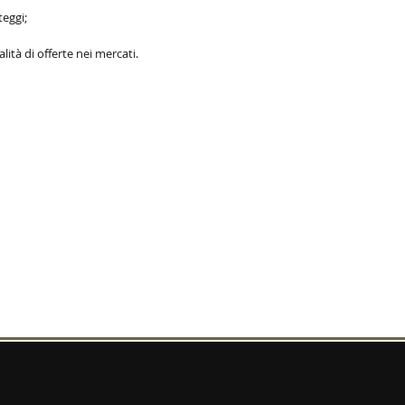
teggi;
tà di offerte nei mercati.