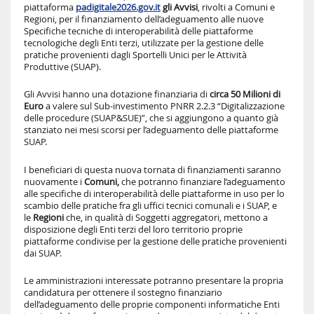
piattaforma
padigitale2026.gov.it
gli Avvisi
, rivolti a Comuni e
Regioni, per il finanziamento dell’adeguamento alle nuove
Specifiche tecniche di interoperabilità delle piattaforme
tecnologiche degli Enti terzi, utilizzate per la gestione delle
pratiche provenienti dagli Sportelli Unici per le Attività
Produttive (SUAP).
Gli Avvisi hanno una dotazione finanziaria di
circa 50 Milioni di
Euro
a valere sul Sub-investimento PNRR 2.2.3 “Digitalizzazione
delle procedure (SUAP&SUE)”, che si aggiungono a quanto già
stanziato nei mesi scorsi per l’adeguamento delle piattaforme
SUAP.
I beneficiari di questa nuova tornata di finanziamenti saranno
nuovamente i
Comuni,
che potranno finanziare l’adeguamento
alle specifiche di interoperabilità delle piattaforme in uso per lo
scambio delle pratiche fra gli uffici tecnici comunali e i SUAP, e
le
Regioni
che, in qualità di Soggetti aggregatori, mettono a
disposizione degli Enti terzi del loro territorio proprie
piattaforme condivise per la gestione delle pratiche provenienti
dai SUAP.
Le amministrazioni interessate potranno presentare la propria
candidatura per ottenere il sostegno finanziario
dell’adeguamento delle proprie componenti informatiche Enti