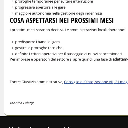
proroghe temporanee per evitare interruzioni
progressiva apertura alle gare
maggiore autonomia nella gestione degli indennizzi
COSA ASPETTARSI NEI PROSSIMI MESI
I prossimi mesi saranno decisivi. Le amministrazioni locali dovranno:
predisporre i bandi di gara
gestire le proroghe tecniche
definire i criteri operativi per il passaggio ai nuovi concessionari
Per imprese e operatori del settore si apre quindi una fase di
adattame
Fonte: Giustizia amministrativa,
Consiglio di Stato, sezione VII, 21 mag
Monica Feletig
versione stampabile