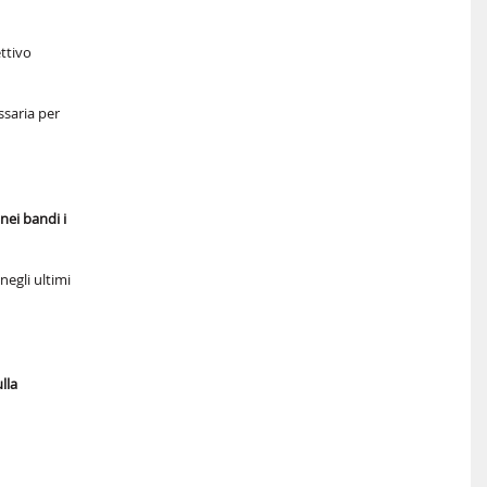
ettivo
ssaria per
nei bandi i
negli ultimi
lla