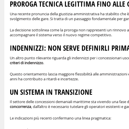
PROROGA TECNICA LEGITTIMA FINO ALLE 
Una recente pronuncia della giustizia amministrativa ha stabilito che 
svolgimento delle gare. Si tratta di un passaggio fondamentale per garan
La decisione sottolinea come la proroga non rappresenti un rinnovo 
accompagnare il sistema verso il nuovo regime competitivo.
INDENNIZZI: NON SERVE DEFINIRLI PRIM
Un altro punto rilevante riguarda gli indennizzi per i concessionari usc
criteri di indennizzo
.
Questo orientamento lascia maggiore flessibilità alle amministrazioni e
anni ha contribuito a ritardi e incertezze.
UN SISTEMA IN TRANSIZIONE
Il settore delle concessioni demaniali marittime sta vivendo una fase di 
concorrenza
, dall’altro è necessario tutelare gli operatori esistenti e 
Le indicazioni più recenti confermano una linea pragmatica: