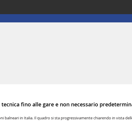
ga tecnica fino alle gare e non necessario predetermin
i balneari in Italia. Il quadro si sta progressivamente chiarendo in vista del