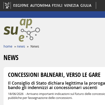
home
»
news
» News
NEWS
CONCESSIONI BALNEARI, VERSO LE GARE
Il Consiglio di Stato dichiara legittima la proro
bando gli indennizzi ai concessionari uscenti
18/06/2026 -
Arrivano importanti indicazioni sul futuro delle concession
pubbliche per l’assegnazione delle concessioni.