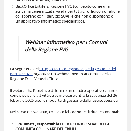
BackOffice SUAP Regione FVG
BackOffice EntiTerzi Regione FVG (concepito come una
scrivania generalizzata, valida per tutti gli uffici comunali che
collaborano con il servizio SUAP e che non dispongono di
un applicativo informatico specialistico).
Webinar informativo per i Comuni
della Regione FVG
La Segreteria del
Gruppo tecnico regionale per la gestione del
portale SUAP
organizza un webinar rivolto ai Comuni della
Regione Friuli Venezia Giulia.
Il webinar ha l’obiettivo di fornire un quadro operativo chiaro e
condiviso sulle attività da completare entro la scadenza del 26
febbraio 2026 e sulle modalità di gestione della fase successiva.
Nel corso del webinar, con la collaborazione di due testimonial:
Eva Benetti, responsabile UFFICIO UNICO SUAP DELLA
COMUNITÀ COLLINARE DEL FRIULI