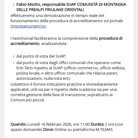
Fabio Miotto, responsabile SUAP COMUNITÀ DI MONTAGNA
DELLE PREALPI FRIULANE ORIENTALI
effettueremo una dimostrazione in tempo reale del
funzionamento della procedura di accreditamento sul portale
Impresainungiorno
.
I testimonial faciliteranno la comprensione della
procedura di
accreditamento
, analizzandola:
dal punto di vista del SUAP;
dal punto di vista degli Uffici comunali che operano come
Enti Terzi rispetto al SUAP (ufficio commercio, ufficio edilizia,
polizia locale, o altro ufficio comunale che rilascia pareri,
autorizzazioni, nulla-osta ect).
L’obiettivo è fornire indicazioni pratiche e immediatamente
applicabili, utili sia per il rispetto della scadenza sia per una
corretta gestione della fase di transizione, soprattutto ai
Comuni più piccoli.
Quando:
Lunedì 16 febbraio 2026, ore 11:00
Durata:
2 ore (con
spazio domande)
Dove:
Online su piattaforma M-TEAMS