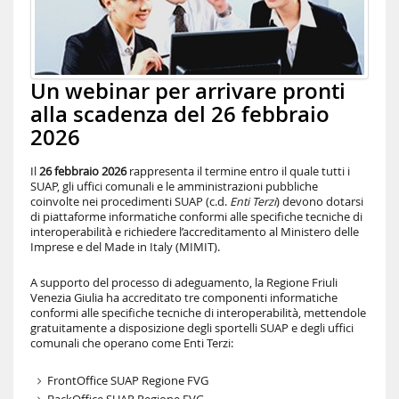
Un webinar per arrivare pronti
alla scadenza del 26 febbraio
2026
Il
26 febbraio 2026
rappresenta il termine entro il quale tutti i
SUAP, gli uffici comunali e le amministrazioni pubbliche
coinvolte nei procedimenti SUAP (c.d.
Enti Terzi
) devono dotarsi
di piattaforme informatiche conformi alle specifiche tecniche di
interoperabilità e richiedere l’accreditamento al Ministero delle
Imprese e del Made in Italy (MIMIT).
A supporto del processo di adeguamento, la Regione Friuli
Venezia Giulia ha accreditato tre componenti informatiche
conformi alle specifiche tecniche di interoperabilità, mettendole
gratuitamente a disposizione degli sportelli SUAP e degli uffici
comunali che operano come Enti Terzi:
FrontOffice SUAP Regione FVG