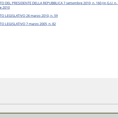
O DEL PRESIDENTE DELLA REPUBBLICA 7 settembre 2010, n. 160 (in G.U. n. 229 
e 2010
O LEGISLATIVO 26 marzo 2010, n. 59
O LEGISLATIVO 7 marzo 2005, n. 82