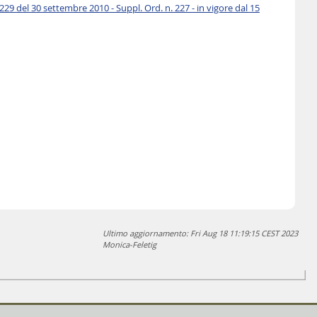
del 30 settembre 2010 - Suppl. Ord. n. 227 - in vigore dal 15
Ultimo aggiornamento: Fri Aug 18 11:19:15 CEST 2023
Monica-Feletig