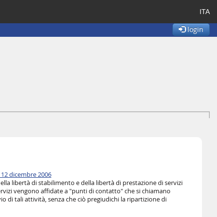
ITA
login
el 12 dicembre 2006
lla libertà di stabilimento e della libertà di prestazione di servizi
ervizi vengono affidate a "punti di contatto" che si chiamano
o di tali attività, senza che ciò pregiudichi la ripartizione di