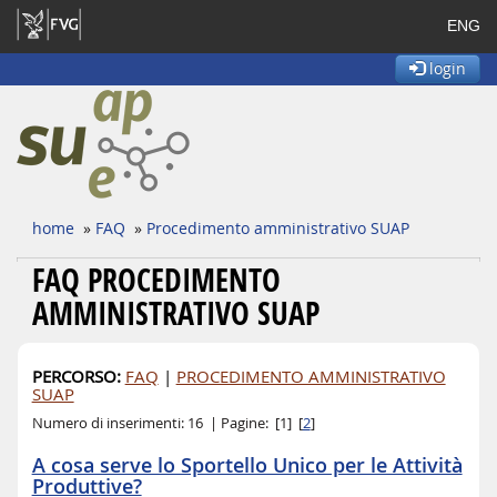
ENG
login
home
»
FAQ
»
Procedimento amministrativo SUAP
FAQ PROCEDIMENTO
AMMINISTRATIVO SUAP
PERCORSO:
FAQ
|
PROCEDIMENTO AMMINISTRATIVO
SUAP
Numero di inserimenti: 16 | Pagine: [1] [
2
]
A cosa serve lo Sportello Unico per le Attività
Produttive?