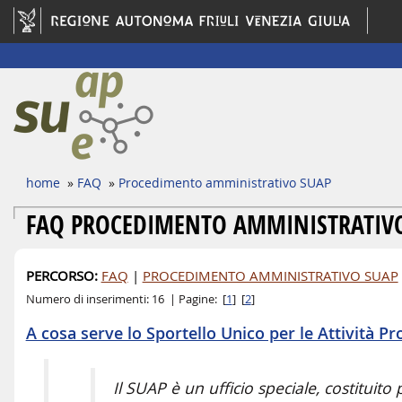
home
»
FAQ
»
Procedimento amministrativo SUAP
FAQ PROCEDIMENTO AMMINISTRATIV
PERCORSO:
FAQ
|
PROCEDIMENTO AMMINISTRATIVO SUAP
Numero di inserimenti: 16 | Pagine: [
1
] [
2
]
A cosa serve lo Sportello Unico per le Attività Pr
Il SUAP è un ufficio speciale, costitui