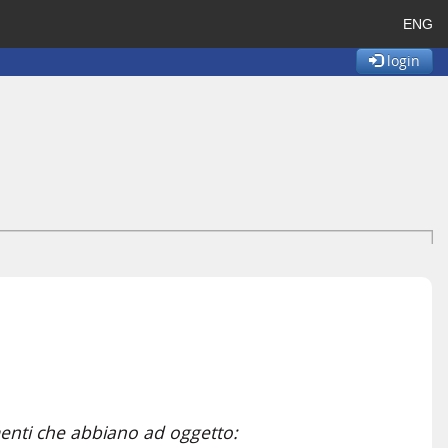
ENG
login
imenti che abbiano ad oggetto: