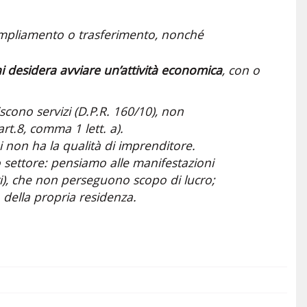
, ampliamento o trasferimento, nonché
chi desidera avviare un’attività economica
, con o
cono servizi (D.P.R. 160/10), non
rt.8, comma 1 lett. a).
 non ha la qualità di imprenditore.
 settore: pensiamo alle manifestazioni
i), che non perseguono scopo di lucro;
o della propria residenza.