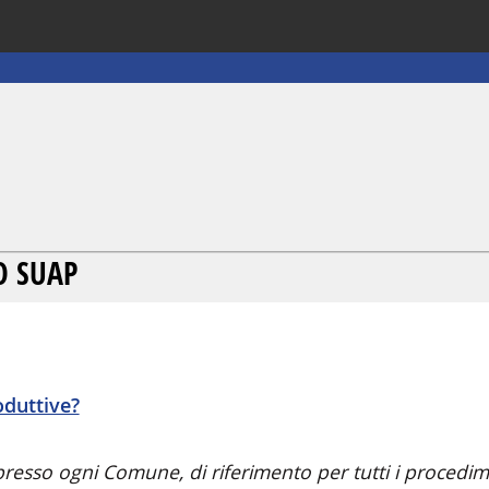
O SUAP
oduttive?
to presso ogni Comune, di riferimento per tutti i proced