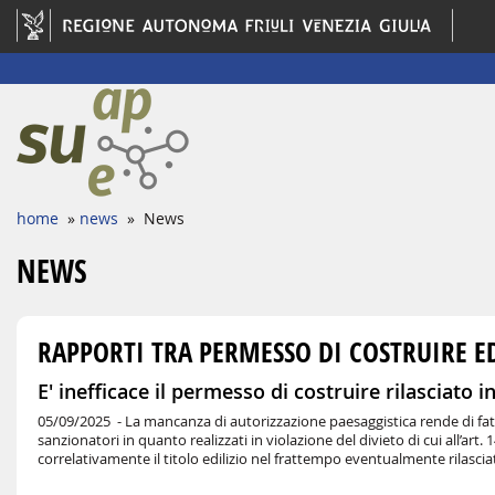
home
»
news
» News
NEWS
RAPPORTI TRA PERMESSO DI COSTRUIRE E
E' inefficace il permesso di costruire rilasciato 
05/09/2025 -
La mancanza di autorizzazione paesaggistica rende di fatto 
sanzionatori in quanto realizzati in violazione del divieto di cui all’art. 
correlativamente il titolo edilizio nel frattempo eventualmente rilasciat