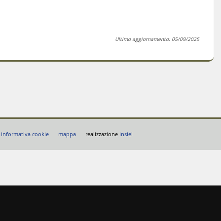
Ultimo aggiornamento: 05/09/2025
informativa cookie
mappa
realizzazione
insiel