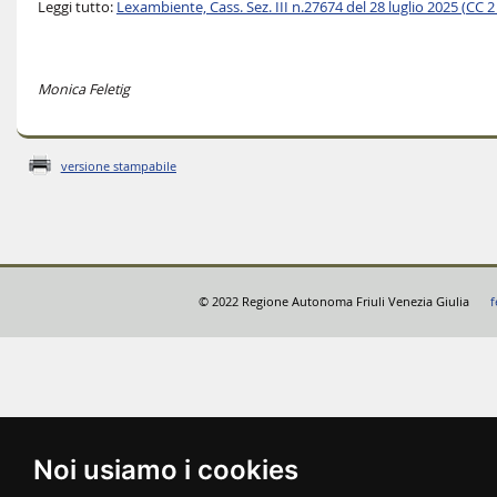
Leggi tutto:
Lexambiente, Cass. Sez. III n.27674 del 28 luglio 2025 (CC 2
Monica Feletig
versione stampabile
© 2022 Regione Autonoma Friuli Venezia Giulia
f
Noi usiamo i cookies