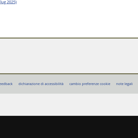
 lug 2025)
eedback
dichiarazione di accessibilità
cambio preferenze cookie
note legali