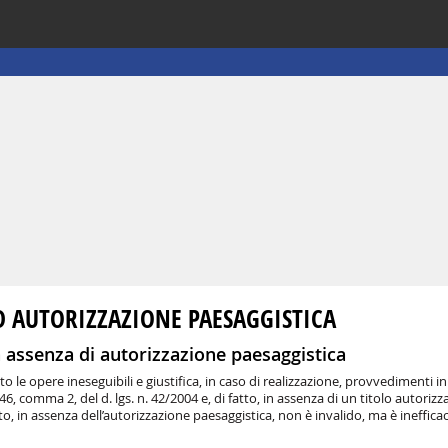
D AUTORIZZAZIONE PAESAGGISTICA
in assenza di autorizzazione paesaggistica
le opere ineseguibili e giustifica, in caso di realizzazione, provvedimenti ini
146, comma 2, del d. lgs. n. 42/2004 e, di fatto, in assenza di un titolo autorizz
o, in assenza dell’autorizzazione paesaggistica, non è invalido, ma è inefficac