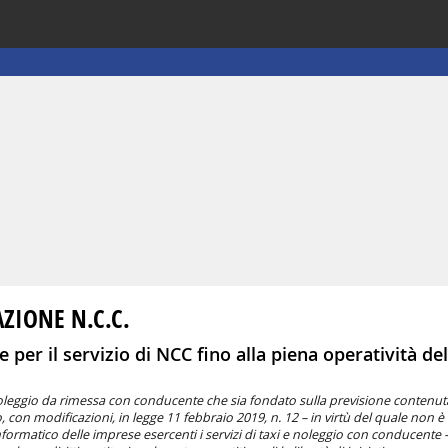
ZIONE N.C.C.
ne per il servizio di NCC fino alla piena operatività del
di noleggio da rimessa con conducente che sia fondato sulla previsione contenuta
con modificazioni, in legge 11 febbraio 2019, n. 12 – in virtù del quale non è 
 informatico delle imprese esercenti i servizi di taxi e noleggio con conducente 