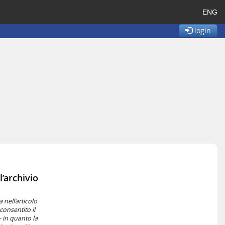
ENG
login
l’archivio
 nell’articolo
consentito il
– in quanto la