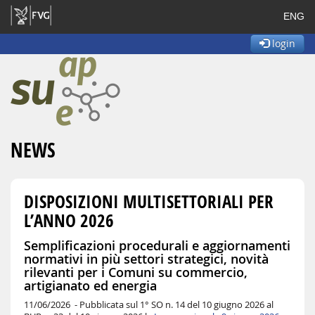
ENG
login
NEWS
DISPOSIZIONI MULTISETTORIALI PER
L’ANNO 2026
Semplificazioni procedurali e aggiornamenti
normativi in più settori strategici, novità
rilevanti per i Comuni su commercio,
artigianato ed energia
11/06/2026 -
Pubblicata sul 1° SO n. 14 del 10 giugno 2026 al