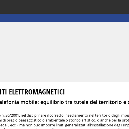
ANTI ELETTROMAGNETICI
efonia mobile: equilibrio tra tutela del territorio e
 n. 36/2001, nel disciplinare il corretto insediamento nel territorio degli impi
i di pregio paesaggistico o ambientale o storico artistico, o anche per la pro
dali, ecc.), ma non può imporre limiti generalizzati all'installazione degli impi