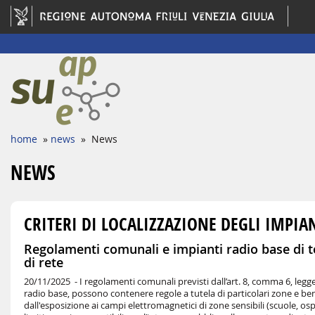
home
»
news
» News
NEWS
CRITERI DI LOCALIZZAZIONE DEGLI IMPI
Regolamenti comunali e impianti radio base di tel
di rete
20/11/2025 -
I regolamenti comunali previsti dall’art. 8, comma 6, legge
radio base, possono contenere regole a tutela di particolari zone e ben
dall'esposizione ai campi elettromagnetici di zone sensibili (scuole, ospe