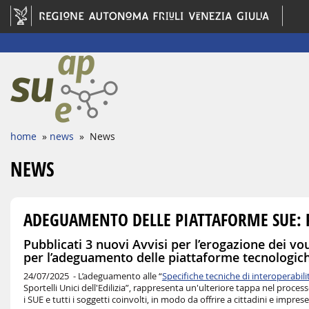
home
»
news
» News
NEWS
ADEGUAMENTO DELLE PIATTAFORME SUE: P
Pubblicati 3 nuovi Avvisi per l’erogazione dei v
per l’adeguamento delle piattaforme tecnologiche
24/07/2025 -
L’adeguamento alle “
Specifiche tecniche di interoperabil
Sportelli Unici dell'Edilizia”, rappresenta un'ulteriore tappa nel proc
i SUE e tutti i soggetti coinvolti, in modo da offrire a cittadini e impres