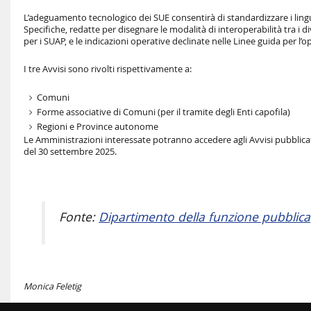
L’adeguamento tecnologico dei SUE consentirà di standardizzare i lingua
Specifiche, redatte per disegnare le modalità di interoperabilità tra i 
per i SUAP, e le indicazioni operative declinate nelle Linee guida per l’o
I tre Avvisi sono rivolti rispettivamente a:
Comuni
Forme associative di Comuni (per il tramite degli Enti capofila)
Regioni e Province autonome
Le Amministrazioni interessate potranno accedere agli Avvisi pubblicati
del 30 settembre 2025.
Fonte:
Dipartimento della funzione pubblica
Monica Feletig