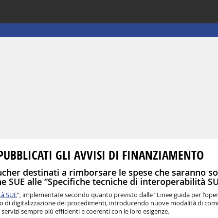
UBBLICATI GLI AVVISI DI FINANZIAMENTO
oucher destinati a rimborsare le spese che saranno s
 SUE alle “Specifiche tecniche di interoperabilità SU
ità SUE
”, implementate secondo quanto previsto dalle “Linee guida per l'opera
esso di digitalizzazione dei procedimenti, introducendo nuove modalità di co
e servizi sempre più efficienti e coerenti con le loro esigenze.