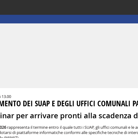
6 13.00
AMENTO DEI SUAP E DEGLI UFFICI COMUNALI 
nar per arrivare pronti alla scadenza 
2026
rappresenta il termine entro il quale tutti i SUAP, gli uffici comunali e 
otarsi di piattaforme informatiche conformi alle specifiche tecniche di inter
ly (MIMIT).