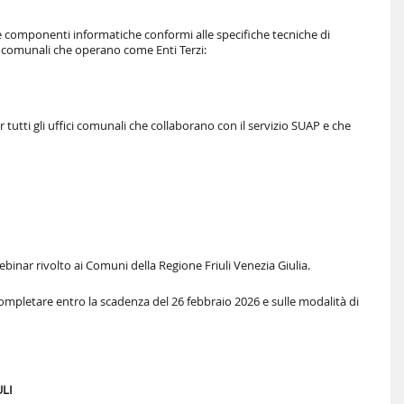
e componenti informatiche conformi alle specifiche tecniche di
ci comunali che operano come Enti Terzi:
tutti gli uffici comunali che collaborano con il servizio SUAP e che
binar rivolto ai Comuni della Regione Friuli Venezia Giulia.
 completare entro la scadenza del 26 febbraio 2026 e sulle modalità di
ULI