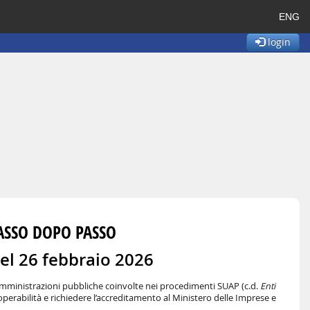
ENG
login
PASSO DOPO PASSO
del 26 febbraio 2026
le amministrazioni pubbliche coinvolte nei procedimenti SUAP (c.d.
Enti
operabilità e richiedere l’accreditamento al Ministero delle Imprese e