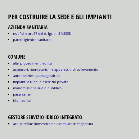
PER COSTRUIRE LA SEDE E GLI IMPIANTI
AZIENDA SANITARIA
notifiche art 67 del d. lgs. n. 81/2008
parere igienico sanitario
COMUNE
altri procedimenti edilizi
ascensori, montacarichi e apparecchi di sollevamento
autorizzazioni paesaggistiche
impianti a fune in esercizio privato
manomissione suolo pubblico
passi carrai
titoli edilizi
GESTORE SERVIZIO IDRICO INTEGRATO
acque reflue domestiche o assimilate in fognatura