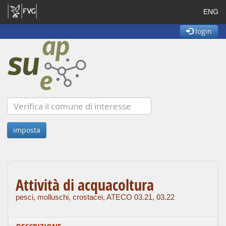
ENG
login
Attività di acquacoltura
pesci, molluschi, crostacei, ATECO 03.21, 03.22