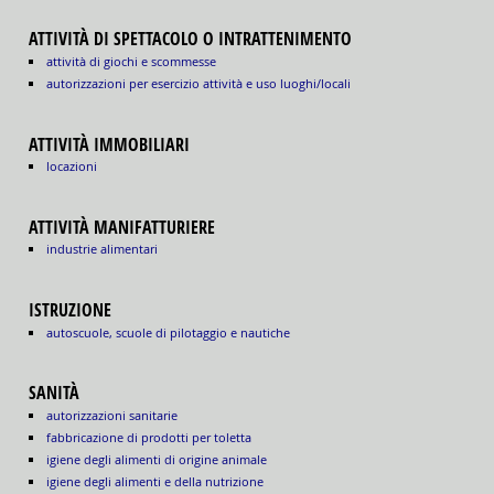
ATTIVITÀ DI SPETTACOLO O INTRATTENIMENTO
attività di giochi e scommesse
autorizzazioni per esercizio attività e uso luoghi/locali
ATTIVITÀ IMMOBILIARI
locazioni
ATTIVITÀ MANIFATTURIERE
industrie alimentari
ISTRUZIONE
autoscuole, scuole di pilotaggio e nautiche
SANITÀ
autorizzazioni sanitarie
fabbricazione di prodotti per toletta
igiene degli alimenti di origine animale
igiene degli alimenti e della nutrizione