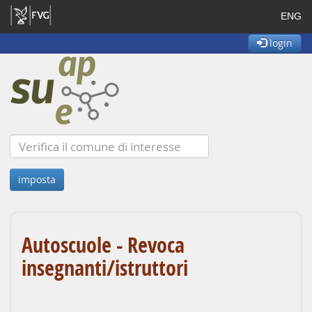
ENG
login
Autoscuole - Revoca
insegnanti/istruttori