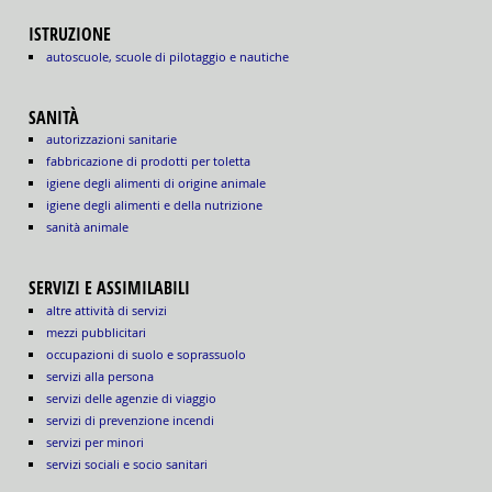
ISTRUZIONE
autoscuole, scuole di pilotaggio e nautiche
SANITÀ
autorizzazioni sanitarie
fabbricazione di prodotti per toletta
igiene degli alimenti di origine animale
igiene degli alimenti e della nutrizione
sanità animale
SERVIZI E ASSIMILABILI
altre attività di servizi
mezzi pubblicitari
occupazioni di suolo e soprassuolo
servizi alla persona
servizi delle agenzie di viaggio
servizi di prevenzione incendi
servizi per minori
servizi sociali e socio sanitari