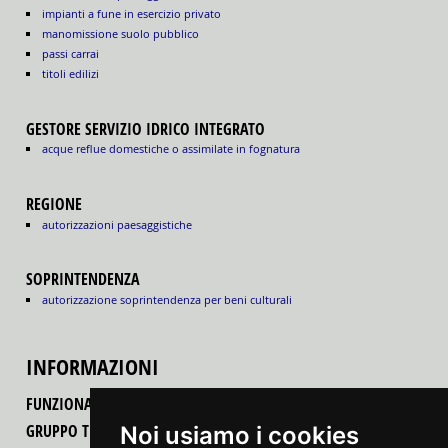
impianti a fune in esercizio privato
manomissione suolo pubblico
passi carrai
titoli edilizi
GESTORE SERVIZIO IDRICO INTEGRATO
acque reflue domestiche o assimilate in fognatura
REGIONE
autorizzazioni paesaggistiche
SOPRINTENDENZA
autorizzazione soprintendenza per beni culturali
INFORMAZIONI
FUNZIONALITÀ DEL PORTALE
GRUPPO TECNICO REGIONALE
Noi usiamo i cookies