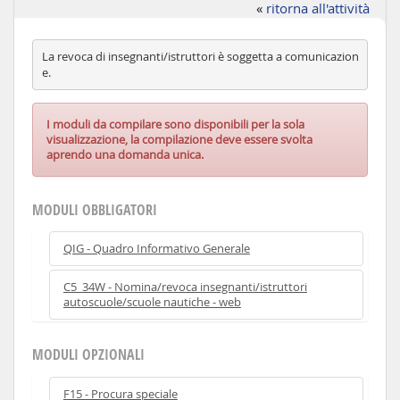
«
ritorna all'attività
La revoca di insegnanti/istruttori è soggetta a comunicazion
I moduli da compilare sono disponibili per la sola
visualizzazione, la compilazione deve essere svolta
aprendo una domanda unica.
MODULI OBBLIGATORI
QIG - Quadro Informativo Generale
C5_34W - Nomina/revoca insegnanti/istruttori
autoscuole/scuole nautiche - web
MODULI OPZIONALI
F15 - Procura speciale