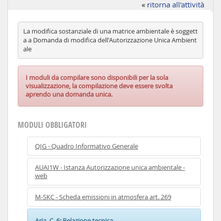
«
ritorna all'attività
La modifica sostanziale di una matrice ambientale è soggett
a a Domanda di modifica dell'Autorizzazione Unica Ambient
ale
I moduli da compilare sono disponibili per la sola
visualizzazione, la compilazione deve essere svolta
aprendo una domanda unica.
MODULI OBBLIGATORI
QIG - Quadro Informativo Generale
AUAI1W - Istanza Autorizzazione unica ambientale -
web
M-SKC - Scheda emissioni in atmosfera art. 269
Aria_C_6: Relazione tecnica