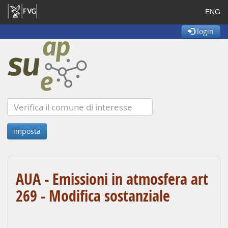
ENG
login
AUA - Emissioni in atmosfera art
269 - Modifica sostanziale