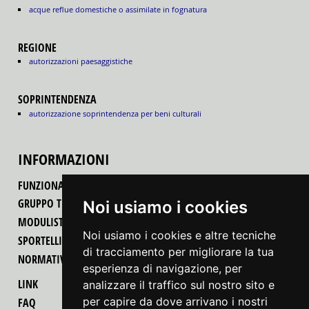
acque reflue domestiche o assimilate in fognatura
REGIONE
autorizzazioni paesaggistiche
SOPRINTENDENZA
autorizzazione soprintendenza per beni culturali
INFORMAZIONI
FUNZIONALITÀ DEL PORTALE
GRUPPO TECNICO REGIONALE
Noi usiamo i cookies
MODULISTICA
Noi usiamo i cookies e altre tecniche
SPORTELLI UNICI PER LE ATTIVITÀ PRODUTTIVE
di tracciamento per migliorare la tua
NORMATIVA
esperienza di navigazione, per
LINK
analizzare il traffico sul nostro sito e
per capire da dove arrivano i nostri
FAQ