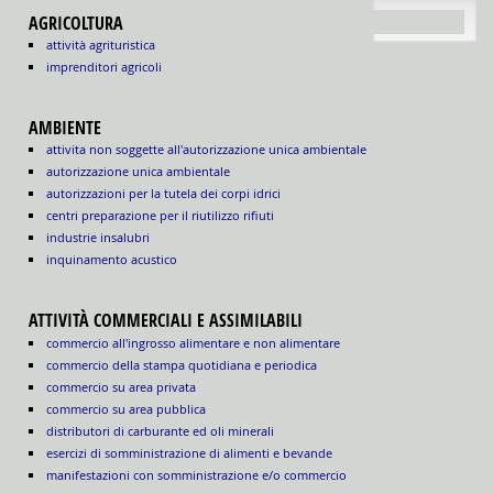
torna su
AGRICOLTURA
attività agrituristica
imprenditori agricoli
AMBIENTE
attivita non soggette all'autorizzazione unica ambientale
autorizzazione unica ambientale
autorizzazioni per la tutela dei corpi idrici
centri preparazione per il riutilizzo rifiuti
industrie insalubri
inquinamento acustico
ATTIVITÀ COMMERCIALI E ASSIMILABILI
commercio all'ingrosso alimentare e non alimentare
commercio della stampa quotidiana e periodica
commercio su area privata
commercio su area pubblica
distributori di carburante ed oli minerali
esercizi di somministrazione di alimenti e bevande
manifestazioni con somministrazione e/o commercio