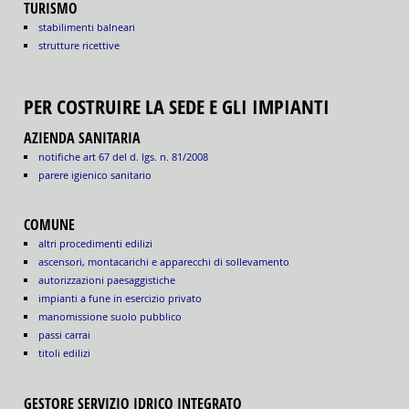
TURISMO
stabilimenti balneari
strutture ricettive
PER COSTRUIRE LA SEDE E GLI IMPIANTI
AZIENDA SANITARIA
notifiche art 67 del d. lgs. n. 81/2008
parere igienico sanitario
COMUNE
altri procedimenti edilizi
ascensori, montacarichi e apparecchi di sollevamento
autorizzazioni paesaggistiche
impianti a fune in esercizio privato
manomissione suolo pubblico
passi carrai
titoli edilizi
GESTORE SERVIZIO IDRICO INTEGRATO