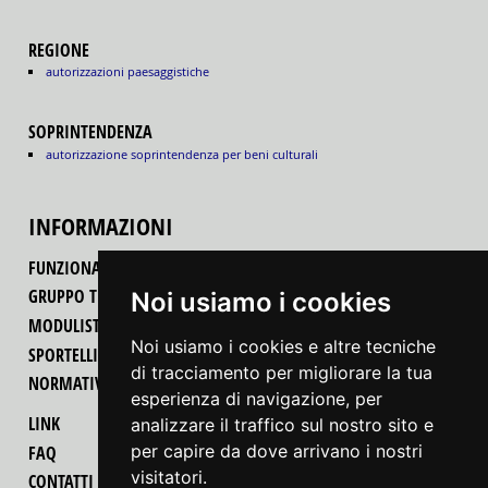
REGIONE
autorizzazioni paesaggistiche
SOPRINTENDENZA
autorizzazione soprintendenza per beni culturali
INFORMAZIONI
FUNZIONALITÀ DEL PORTALE
GRUPPO TECNICO REGIONALE
Noi usiamo i cookies
MODULISTICA
Noi usiamo i cookies e altre tecniche
SPORTELLI UNICI PER LE ATTIVITÀ PRODUTTIVE
di tracciamento per migliorare la tua
NORMATIVA
esperienza di navigazione, per
LINK
analizzare il traffico sul nostro sito e
per capire da dove arrivano i nostri
FAQ
visitatori.
CONTATTI