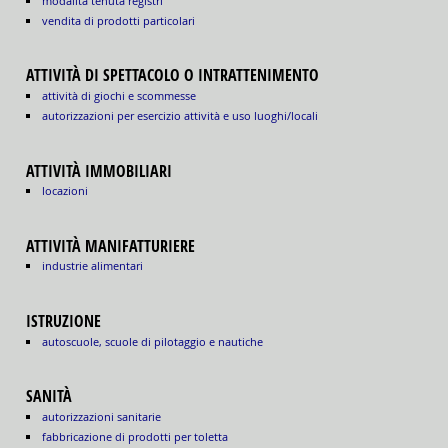
modalità tenuta registri
vendita di prodotti particolari
ATTIVITÀ DI SPETTACOLO O INTRATTENIMENTO
attività di giochi e scommesse
autorizzazioni per esercizio attività e uso luoghi/locali
ATTIVITÀ IMMOBILIARI
locazioni
ATTIVITÀ MANIFATTURIERE
industrie alimentari
ISTRUZIONE
autoscuole, scuole di pilotaggio e nautiche
SANITÀ
autorizzazioni sanitarie
fabbricazione di prodotti per toletta