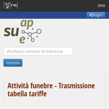
ENG
login
Attività funebre - Trasmissione
tabella tariffe