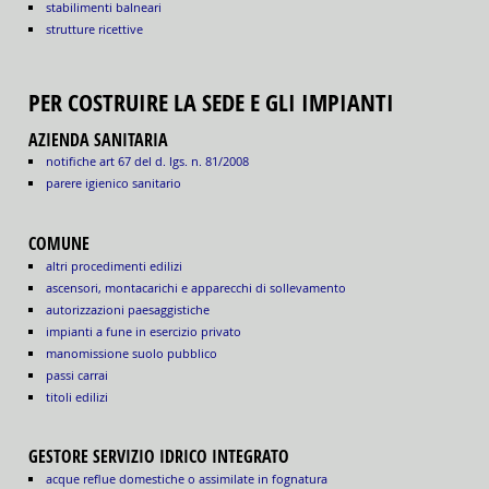
stabilimenti balneari
strutture ricettive
PER COSTRUIRE LA SEDE E GLI IMPIANTI
AZIENDA SANITARIA
notifiche art 67 del d. lgs. n. 81/2008
parere igienico sanitario
COMUNE
altri procedimenti edilizi
ascensori, montacarichi e apparecchi di sollevamento
autorizzazioni paesaggistiche
impianti a fune in esercizio privato
manomissione suolo pubblico
passi carrai
titoli edilizi
GESTORE SERVIZIO IDRICO INTEGRATO
acque reflue domestiche o assimilate in fognatura