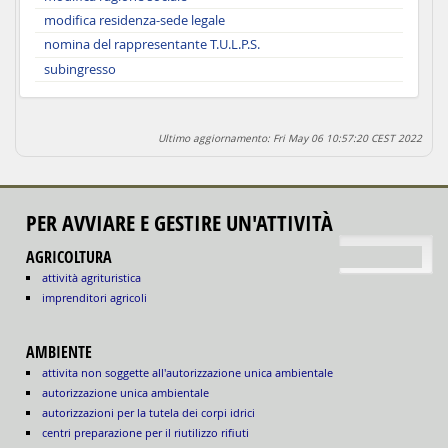
modifica residenza-sede legale
nomina del rappresentante T.U.L.P.S.
subingresso
Ultimo aggiornamento: Fri May 06 10:57:20 CEST 2022
PER AVVIARE E GESTIRE UN'ATTIVITÀ
torna su
AGRICOLTURA
attività agrituristica
imprenditori agricoli
AMBIENTE
attivita non soggette all'autorizzazione unica ambientale
autorizzazione unica ambientale
autorizzazioni per la tutela dei corpi idrici
centri preparazione per il riutilizzo rifiuti