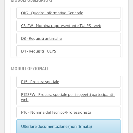
QIG - Quadro Informativo Generale
C5_2W - Nomina rappresentante TULPS - web
D3 - Requisiti antimafia
D4 - Requisiti TULPS
MODULI OPZIONALI
F15 - Procura speciale
F15SPW - Procura speciale per i soggetti partecipanti -
web
F16 - Nomina del Tecnico/Professionista
Ulteriore documentazione (non firmata)