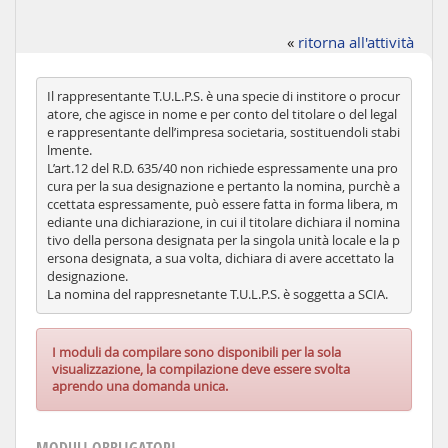
«
ritorna all'attività
Il rappresentante T.U.L.P.S. è una specie di institore o procur
atore, che agisce in nome e per conto del titolare o del legal
e rappresentante dell’impresa societaria, sostituendoli stabi
lmente.
L’art.12 del R.D. 635/40 non richiede espressamente una pro
cura per la sua designazione e pertanto la nomina, purchè a
ccettata espressamente, può essere fatta in forma libera, m
ediante una dichiarazione, in cui il titolare dichiara il nomina
tivo della persona designata per la singola unità locale e la p
ersona designata, a sua volta, dichiara di avere accettato la
designazione.
La nomina del rappresnetante T.U.L.P.S. è soggetta a SCIA.
I moduli da compilare sono disponibili per la sola
visualizzazione, la compilazione deve essere svolta
aprendo una domanda unica.
MODULI OBBLIGATORI