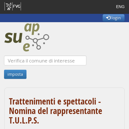
ENG
login
Trattenimenti e spettacoli -
Nomina del rappresentante
T.U.L.P.S.