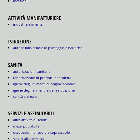
locazioni
ATTIVITÀ MANIFATTURIERE
industrie alimentari
ISTRUZIONE
autoscuole, scuole di pilotaggio e nautiche
SANITÀ
autorizzazioni sanitarie
fabbricazione di prodotti per toletta
igiene degli alimenti di origine animale
igiene degli alimenti e della nutrizione
sanità animale
SERVIZI E ASSIMILABILI
altre attività di servizi
mezzi pubblicitari
occupazioni di suolo e soprassuolo
servizi alla persona