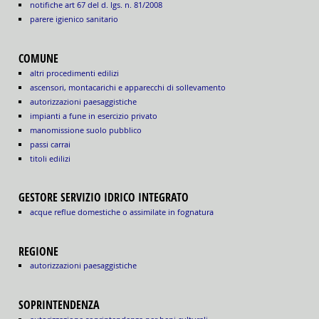
notifiche art 67 del d. lgs. n. 81/2008
parere igienico sanitario
COMUNE
altri procedimenti edilizi
ascensori, montacarichi e apparecchi di sollevamento
autorizzazioni paesaggistiche
impianti a fune in esercizio privato
manomissione suolo pubblico
passi carrai
titoli edilizi
GESTORE SERVIZIO IDRICO INTEGRATO
acque reflue domestiche o assimilate in fognatura
REGIONE
autorizzazioni paesaggistiche
SOPRINTENDENZA