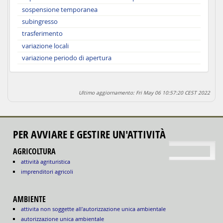
sospensione temporanea
subingresso
trasferimento
variazione locali
variazione periodo di apertura
Ultimo aggiornamento: Fri May 06 10:57:20 CEST 2022
PER AVVIARE E GESTIRE UN'ATTIVITÀ
torna su
AGRICOLTURA
attività agrituristica
imprenditori agricoli
AMBIENTE
attivita non soggette all'autorizzazione unica ambientale
autorizzazione unica ambientale