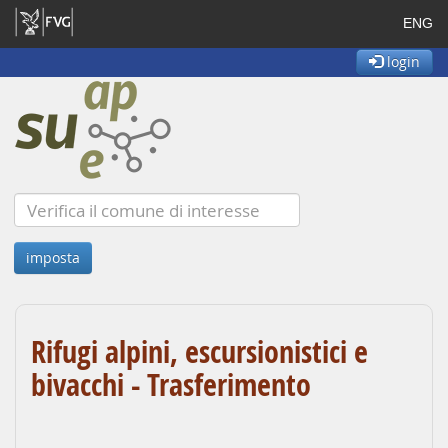
ENG
login
Rifugi alpini, escursionistici e
bivacchi - Trasferimento