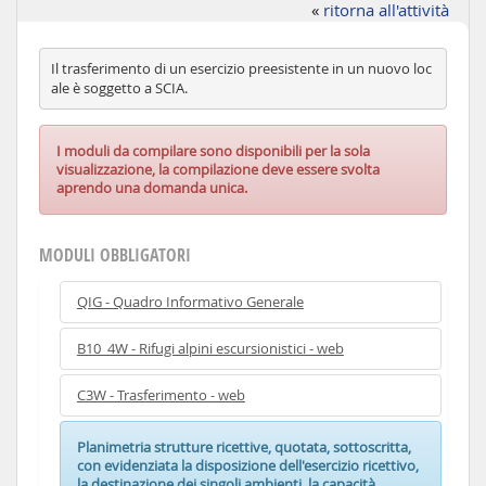
«
ritorna all'attività
Il trasferimento di un esercizio preesistente in un nuovo loc
ale è soggetto a SCIA.
I moduli da compilare sono disponibili per la sola
visualizzazione, la compilazione deve essere svolta
aprendo una domanda unica.
MODULI OBBLIGATORI
QIG - Quadro Informativo Generale
B10_4W - Rifugi alpini escursionistici - web
C3W - Trasferimento - web
Planimetria strutture ricettive, quotata, sottoscritta,
con evidenziata la disposizione dell'esercizio ricettivo,
la destinazione dei singoli ambienti, la capacità