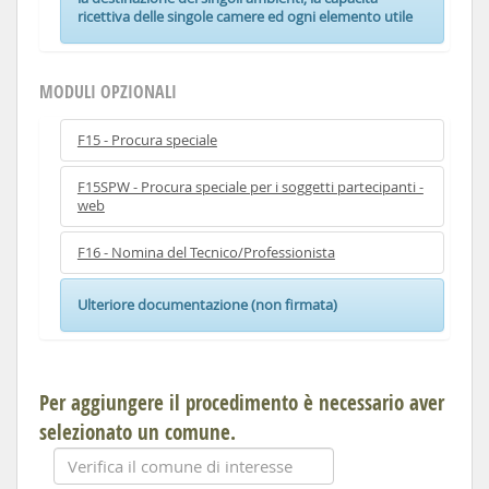
ricettiva delle singole camere ed ogni elemento utile
MODULI OPZIONALI
F15 - Procura speciale
F15SPW - Procura speciale per i soggetti partecipanti -
web
F16 - Nomina del Tecnico/Professionista
Ulteriore documentazione (non firmata)
Per aggiungere il procedimento è necessario aver
selezionato un comune.