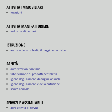
ATTIVITÀ IMMOBILIARI
locazioni
ATTIVITÀ MANIFATTURIERE
industrie alimentari
ISTRUZIONE
autoscuole, scuole di pilotaggio e nautiche
SANITÀ
autorizzazioni sanitarie
fabbricazione di prodotti per toletta
igiene degli alimenti di origine animale
igiene degli alimenti e della nutrizione
sanità animale
SERVIZI E ASSIMILABILI
altre attività di servizi