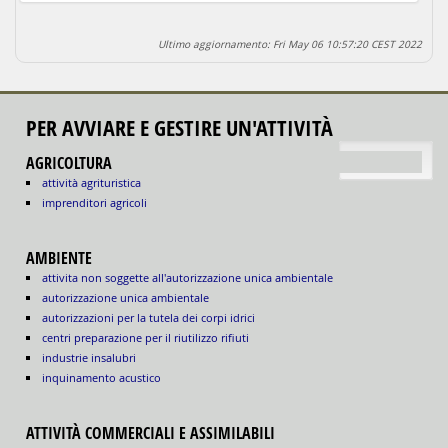
Ultimo aggiornamento: Fri May 06 10:57:20 CEST 2022
PER AVVIARE E GESTIRE UN'ATTIVITÀ
torna su
AGRICOLTURA
attività agrituristica
imprenditori agricoli
AMBIENTE
attivita non soggette all'autorizzazione unica ambientale
autorizzazione unica ambientale
autorizzazioni per la tutela dei corpi idrici
centri preparazione per il riutilizzo rifiuti
industrie insalubri
inquinamento acustico
ATTIVITÀ COMMERCIALI E ASSIMILABILI