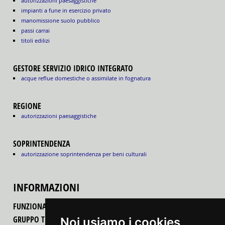
autorizzazioni paesaggistiche
impianti a fune in esercizio privato
manomissione suolo pubblico
passi carrai
titoli edilizi
GESTORE SERVIZIO IDRICO INTEGRATO
acque reflue domestiche o assimilate in fognatura
REGIONE
autorizzazioni paesaggistiche
SOPRINTENDENZA
autorizzazione soprintendenza per beni culturali
INFORMAZIONI
FUNZIONALITÀ DEL PORTALE
GRUPPO TECNICO REGIONALE
Noi usiamo i cookies