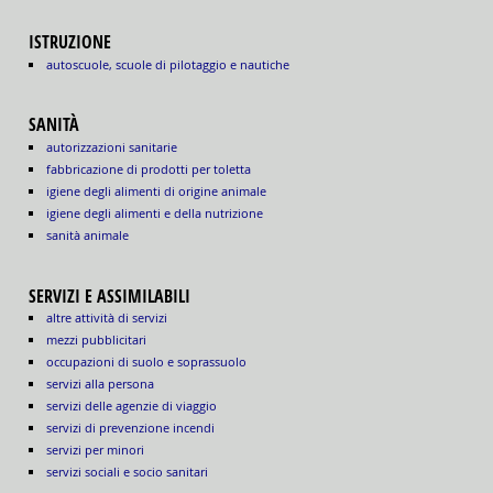
ISTRUZIONE
autoscuole, scuole di pilotaggio e nautiche
SANITÀ
autorizzazioni sanitarie
fabbricazione di prodotti per toletta
igiene degli alimenti di origine animale
igiene degli alimenti e della nutrizione
sanità animale
SERVIZI E ASSIMILABILI
altre attività di servizi
mezzi pubblicitari
occupazioni di suolo e soprassuolo
servizi alla persona
servizi delle agenzie di viaggio
servizi di prevenzione incendi
servizi per minori
servizi sociali e socio sanitari