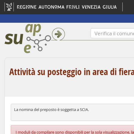
Attività su posteggio in area di fie
La nomina del preposto è soggetta a SCIA.
I moduli da compilare sono disponibili per la sola visualizzazione