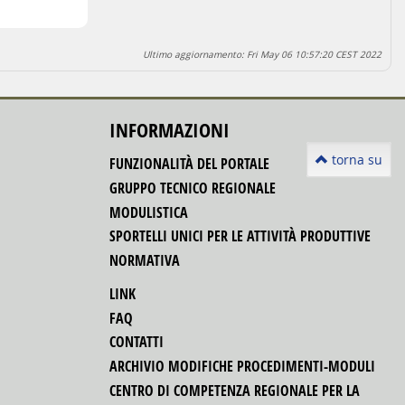
Ultimo aggiornamento: Fri May 06 10:57:20 CEST 2022
INFORMAZIONI
torna su
FUNZIONALITÀ DEL PORTALE
GRUPPO TECNICO REGIONALE
MODULISTICA
SPORTELLI UNICI PER LE ATTIVITÀ PRODUTTIVE
NORMATIVA
LINK
FAQ
CONTATTI
ARCHIVIO MODIFICHE PROCEDIMENTI-MODULI
CENTRO DI COMPETENZA REGIONALE PER LA