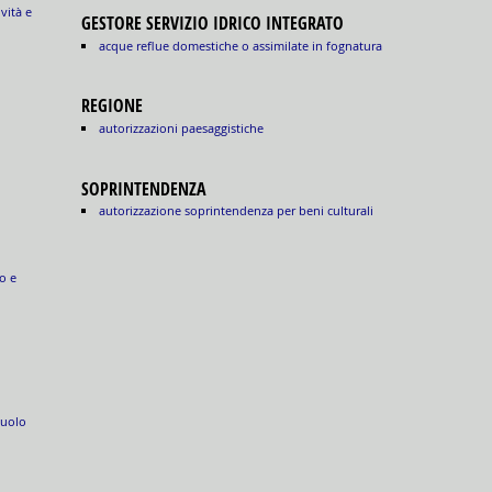
ività e
GESTORE SERVIZIO IDRICO INTEGRATO
acque reflue domestiche o assimilate in fognatura
REGIONE
autorizzazioni paesaggistiche
SOPRINTENDENZA
autorizzazione soprintendenza per beni culturali
o e
suolo