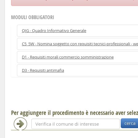
MODULI OBBLIGATORI
QIG - Quadro Informativo Generale
C5_5W - Nomina soggetto con requisiti tecnici-professionali - w
D1 - Requisiti morali commercio somministrazione
D3 - Requisiti antimafia
Per aggiungere il procedimento è necessario aver sel