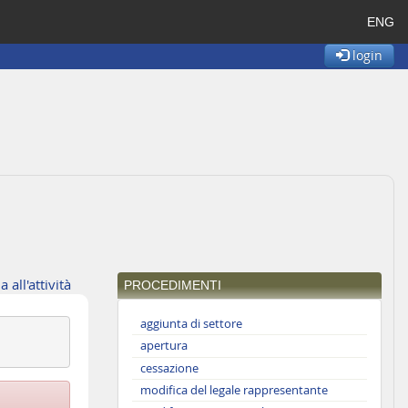
ENG
login
a all'attività
PROCEDIMENTI
aggiunta di settore
apertura
cessazione
modifica del legale rappresentante