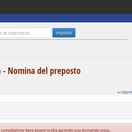
ra - Nomina del preposto
«
ritorn
, la compilazione deve essere svolta aprendo una domanda unica.