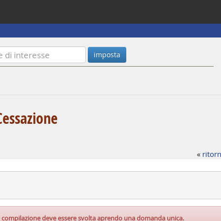
 Cessazione
«
ritorn
, la compilazione deve essere svolta aprendo una domanda unica.