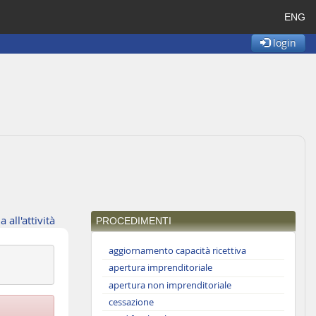
ENG
login
a all'attività
PROCEDIMENTI
aggiornamento capacità ricettiva
apertura imprenditoriale
apertura non imprenditoriale
cessazione