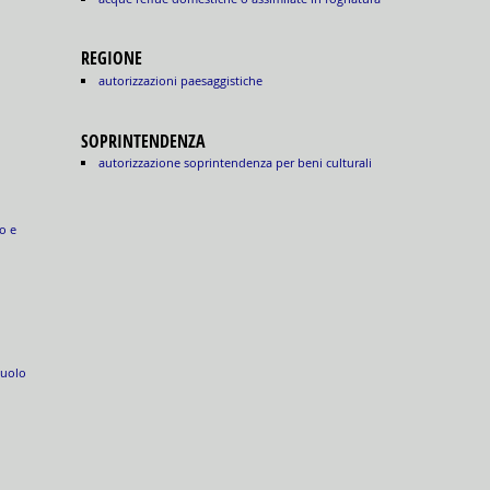
REGIONE
autorizzazioni paesaggistiche
SOPRINTENDENZA
autorizzazione soprintendenza per beni culturali
o e
suolo