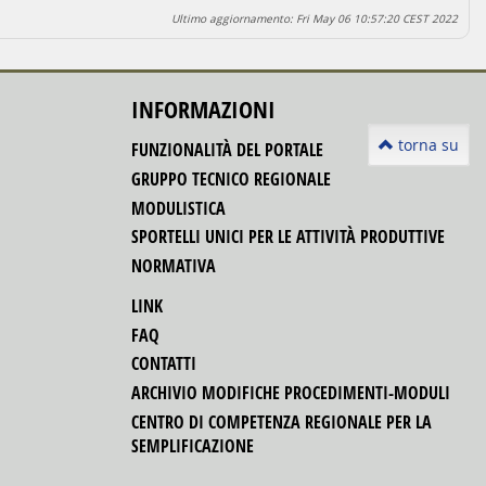
Ultimo aggiornamento: Fri May 06 10:57:20 CEST 2022
INFORMAZIONI
torna su
FUNZIONALITÀ DEL PORTALE
GRUPPO TECNICO REGIONALE
MODULISTICA
SPORTELLI UNICI PER LE ATTIVITÀ PRODUTTIVE
NORMATIVA
LINK
FAQ
CONTATTI
ARCHIVIO MODIFICHE PROCEDIMENTI-MODULI
CENTRO DI COMPETENZA REGIONALE PER LA
SEMPLIFICAZIONE