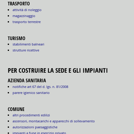
TRASPORTO
attività di noleggio
magazzinaggio
trasporto terrestre
TURISMO
stabilimenti balneari
strutture ricettive
PER COSTRUIRE LA SEDE E GLI IMPIANTI
AZIENDA SANITARIA
notifiche art 67 del d. lgs. n. 81/2008
parere igienico sanitario
COMUNE
altri procedimenti edilizi
ascensori, montacarichi e apparecchi di sollevamento
autorizzazioni paesaggistiche
impianti a fune in esercizio privato