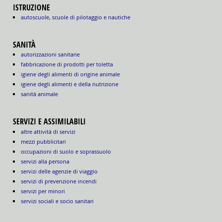
ISTRUZIONE
autoscuole, scuole di pilotaggio e nautiche
SANITÀ
autorizzazioni sanitarie
fabbricazione di prodotti per toletta
igiene degli alimenti di origine animale
igiene degli alimenti e della nutrizione
sanità animale
SERVIZI E ASSIMILABILI
altre attività di servizi
mezzi pubblicitari
occupazioni di suolo e soprassuolo
servizi alla persona
servizi delle agenzie di viaggio
servizi di prevenzione incendi
servizi per minori
servizi sociali e socio sanitari