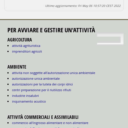
Ultimo aggiornamento: Fri May 06 10:57:20 CEST 2022
PER AVVIARE E GESTIRE UN'ATTIVITÀ
torna su
AGRICOLTURA
attività agrituristica
imprenditori agricoli
AMBIENTE
attivita non soggette all'autorizzazione unica ambientale
autorizzazione unica ambientale
autorizzazioni per la tutela dei corpi idrici
centri preparazione per il riutilizzo rifiuti
industrie insalubri
inquinamento acustico
ATTIVITÀ COMMERCIALI E ASSIMILABILI
commercio all'ingrosso alimentare e non alimentare