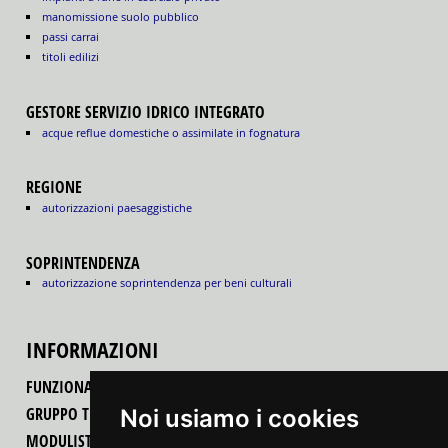
manomissione suolo pubblico
passi carrai
titoli edilizi
GESTORE SERVIZIO IDRICO INTEGRATO
acque reflue domestiche o assimilate in fognatura
REGIONE
autorizzazioni paesaggistiche
SOPRINTENDENZA
autorizzazione soprintendenza per beni culturali
INFORMAZIONI
FUNZIONALITÀ DEL PORTALE
GRUPPO TECNICO REGIONALE
Noi usiamo i cookies
MODULISTICA