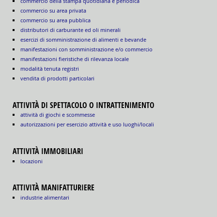
commercio della stampa quotidiana e periodica
commercio su area privata
commercio su area pubblica
distributori di carburante ed oli minerali
esercizi di somministrazione di alimenti e bevande
manifestazioni con somministrazione e/o commercio
manifestazioni fieristiche di rilevanza locale
modalità tenuta registri
vendita di prodotti particolari
ATTIVITÀ DI SPETTACOLO O INTRATTENIMENTO
attività di giochi e scommesse
autorizzazioni per esercizio attività e uso luoghi/locali
ATTIVITÀ IMMOBILIARI
locazioni
ATTIVITÀ MANIFATTURIERE
industrie alimentari