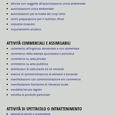
attivita non soggette all'autorizzazione unica ambientale
autorizzazione unica ambientale
autorizzazioni per la tutela dei corpi idrici
centri preparazione per il riutilizzo rifiuti
industrie insalubri
inquinamento acustico
ATTIVITÀ COMMERCIALI E ASSIMILABILI
commercio all'ingrosso alimentare e non alimentare
commercio della stampa quotidiana e periodica
commercio su area privata
commercio su area pubblica
distributori di carburante ed oli minerali
esercizi di somministrazione di alimenti e bevande
manifestazioni con somministrazione e/o commercio
manifestazioni fieristiche di rilevanza locale
modalità tenuta registri
vendita di prodotti particolari
ATTIVITÀ DI SPETTACOLO O INTRATTENIMENTO
attività di giochi e scommesse