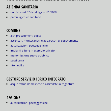
AZIENDA SANITARIA
notifiche art 67 del d. lgs. n. 81/2008
parere igienico sanitario
COMUNE
altri procedimenti edilizi
ascensori, montacarichi e apparecchi di sollevamento
autorizzazioni paesaggistiche
impianti a fune in esercizio privato
manomissione suolo pubblico
passi carrai
titoli edilizi
GESTORE SERVIZIO IDRICO INTEGRATO
acque reflue domestiche o assimilate in fognatura
REGIONE
autorizzazioni paesaggistiche