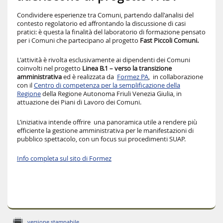
Condividere esperienze tra Comuni, partendo dall'analisi del
contesto regolatorio ed affrontando la discussione di casi
pratici: è questa la finalità del laboratorio di formazione pensato
per i Comuni che partecipano al progetto
Fast Piccoli Comuni.
L'attività è rivolta esclusivamente ai dipendenti dei Comuni
coinvolti nel progetto
Linea B.1 – verso la transizione
amministrativa
ed è realizzata da
Formez PA
,
in collaborazione
con il
Centro di
comp
etenza
per la semplificazione della
Regione
della Regione Autonoma Friuli Venezia Giulia,
in
attuazione dei Piani di Lavoro dei Comuni.
L’iniziativa
intende offrire una panoramica utile a rendere più
efficiente la gestione amministrativa per le manifestazioni di
pubblico spettacolo, con un focus sui procedimenti SUAP.
Info completa sul sito di Formez
versione stampabile